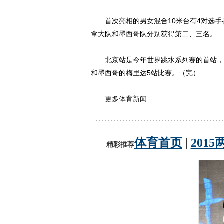
首次亮相的男女混合10米台有4对选手参
拿大队和
墨西哥
队分别获得第二、三名。
北京站是今年世界跳水系列赛的首站，
和墨西哥的梅里达5站比赛。（完）
更多体育新闻