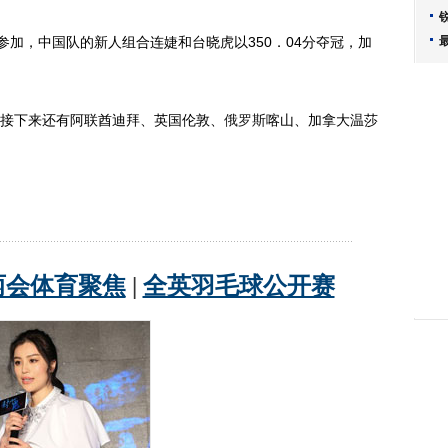
加，中国队的新人组合连婕和台晓虎以350．04分夺冠，加
接下来还有阿联酋迪拜、英国伦敦、
俄罗斯
喀山、加拿大温莎