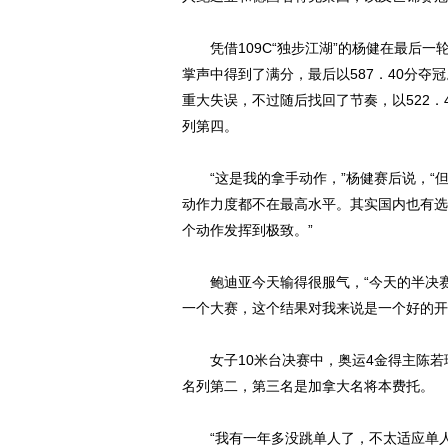
凭借109C“独步江湖”的杨健在最后一
掌声中得到了满分，最后以587．40分夺
重大失误，不过随后找回了节奏，以522
列第四。
“这是我的拿手动作，”杨健赛后说，“
动作力度都不在最高水平。其实国内也有选
个动作发挥到极致。”
鲍迪亚今天输得很服气，“今天的半决赛
一个大赛，这个结果对我来说是一个好的开
女子10米台决赛中，奥运4金得主陈若琳
名列第二，第三名是加拿大名将本费托。
“我有一年多没跳单人了，不太适应单人