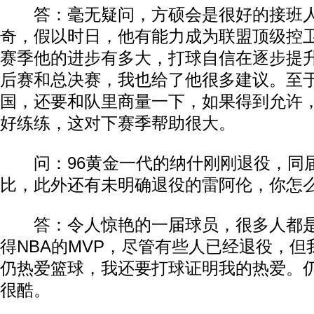
答：毫无疑问，方硕会是很好的接班人
奇，假以时日，他有能力成为联盟顶级控
赛季他的进步有多大，打球自信在逐步提
后赛和总决赛，我也给了他很多建议。至
国，还要和队里商量一下，如果得到允许
好练练，这对下赛季帮助很大。
问：96黄金一代的纳什刚刚退役，同
比，此外还有未明确退役的雷阿伦，你怎
答：令人惊艳的一届球员，很多人都是
得NBA的MVP，尽管有些人已经退役，
仍热爱篮球，我还要打球证明我的热爱。仍
很酷。