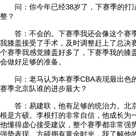
问：你今年已经38岁了，下赛季的打
整？
答：不会的。下赛季我还会像这个赛季
我膝盖接受了手术，及时调整赶上了总决
个赛季我感觉膝盖好多了，下赛季我的膝
会做好足够的准备。
问：老马认为本赛季CBA表现最出色
赛季北京队谁的进步最大？
答：易建联，他有足够的统治力。北京
根是方硕。李根打的非常自信，他成长为
他懂得虚心接受建议，整个赛季都非常强
强势表现。方硕拥有黄金时光，我了解他