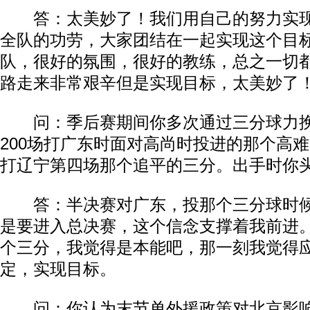
答：太美妙了！我们用自己的努力实现
全队的功劳，大家团结在一起实现这个目
队，很好的氛围，很好的教练，总之一切
路走来非常艰辛但是实现目标，太美妙了
问：季后赛期间你多次通过三分球力挽
200场打广东时面对高尚时投进的那个高
打辽宁第四场那个追平的三分。出手时你
答：半决赛对广东，投那个三分球时候
是要进入总决赛，这个信念支撑着我前进
个三分，我觉得是本能吧，那一刻我觉得
定，实现目标。
问：你认为末节单外援政策对北京影响