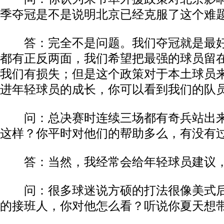
季夺冠是不是说明北京已经克服了这个难
动物系恋人啊 | 钟欣潼体验爱情哲学
南方
答：完全不是问题。我们夺冠就是最好
都有正反两面，我们希望把最强的球员留
我们有损失；但是这个政策对于本土球员
进年轻球员的成长，你可以看到我们的队
问：总决赛时连续三场都有奇兵站出来
这样？你平时对他们的帮助多么，有没有
答：当然，我经常会给年轻球员建议，
问：很多球迷说方硕的打法很像美式后
的接班人，你对他怎么看？听说你夏天想