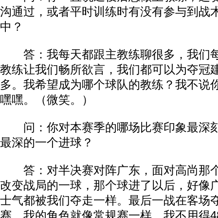
沟通过，或者平时训练时有没有参与到战
中？
答：我每天都跟主教练聊很多，我们每
教练让我们畅所欲言，我们都可以为夺冠
多。我希望成为哪个球队的教练？我不说
嘿嘿。（微笑。）
问：你对本赛季的哪场比赛印象最深刻
最深的一个进球？
答：对半决赛对阵广东，面对高尚那个
改变战局的一球，那个球进了以后，好像
士气都被我们夺走一样。最后一战在客场
赛，我的角色就像常规赛一样，我不用得4