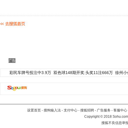
广告
彩民车牌号投注中3.9万
双色球148期开奖:头奖11注666万
徐州小
设置首页
-
搜狗输入法
-
支付中心
-
搜狐招聘
-
广告服务
-
客服中心
Copyright
©
2018 Sohu.com 
搜狐不良信息举