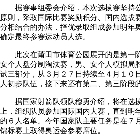
据赛事组委会介绍，本次选拔赛坚持公
原则，采取国际比赛奖励积分、国内选拔
分相结合的办法，择优录取组成参加明年
确定最终参赛运动员人选。
此次在莆田市体育公园展开的是第一阶
女个人盘分制淘汰赛，男、女个人模拟局
试三部分，从３月２７日持续至４月１０
人初步队伍，接下来还有第二、第三阶段
据国家射箭队领队穆勇介绍，将在选拔
上，组织队员参加国际国内大赛，直到明
的６人名单。今年国家队主要任务是在７
锦标赛上取得奥运会参赛席位。