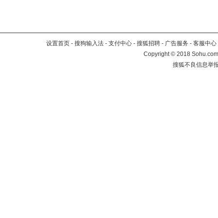
设置首页
-
搜狗输入法
-
支付中心
-
搜狐招聘
-
广告服务
-
客服中心
Copyright
©
2018 Sohu.com 
搜狐不良信息举