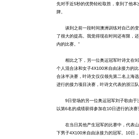
先对手近5秒的优势轻松取胜，拿到了他本
牌。
谈到之前一段时间澳洲训练对自己的变化
了很大的提高。我觉得现在时间还有限，还
内的比赛。”
相比之下，另一位奥运冠军叶诗文在9日
个人混合泳和女子4X100米自由泳接力的
合泳半决赛，叶诗文仅仅领先第二名上海选
进行的接力项目决赛，叶诗文代表的浙江队
9日登场的另一位奥运冠军刘子歌由于没
以第6名的成绩获得参加在10日进行的决赛
在当日其他产生冠军的比赛中，代表山西
下男子4X100米自由泳接力的冠军。10