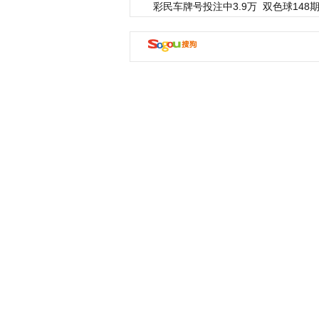
彩民车牌号投注中3.9万
双色球148期