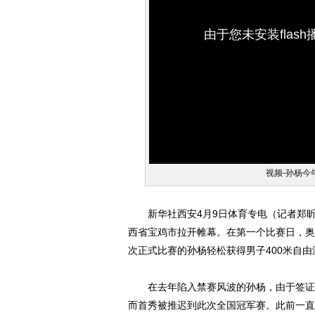
由于您未安装flas
视频-孙杨今
新华社西安4月9日体育专电（记者郑昕、
西省宝鸡市拉开帷幕。在第一个比赛日，奥
次正式比赛的孙杨轻松获得男子400米自由
在去年陷入禁赛风波的孙杨，由于签证
而首秀被推迟到此次全国冠军赛。此前一直