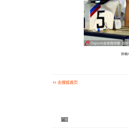
孙杨
广告