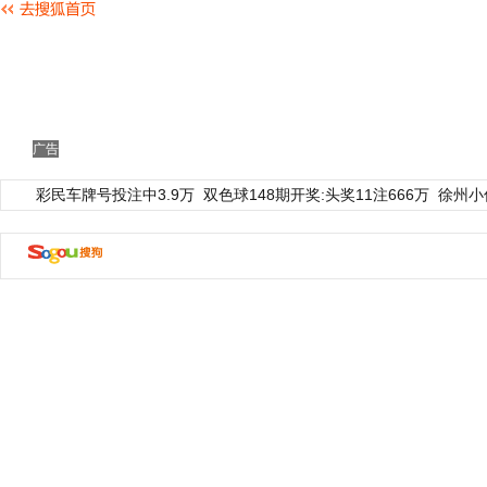
广告
彩民车牌号投注中3.9万
双色球148期开奖:头奖11注666万
徐州小