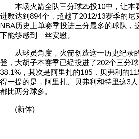
本场火箭全队三分球25投10中，让本
进数达到894个，超越了2012/13赛季的尼
NBA历史上单赛季投进三分最多的球队，
下能够感到一丝安慰。
从球员角度，火箭创造这一历史纪录的
登，大胡子本赛季已经投进了202个三分
38.1%，其次是阿里扎的185，贝弗利的11
得一提的是，阿里扎、贝弗利和特里这3人
都比两分球多。
(新体)