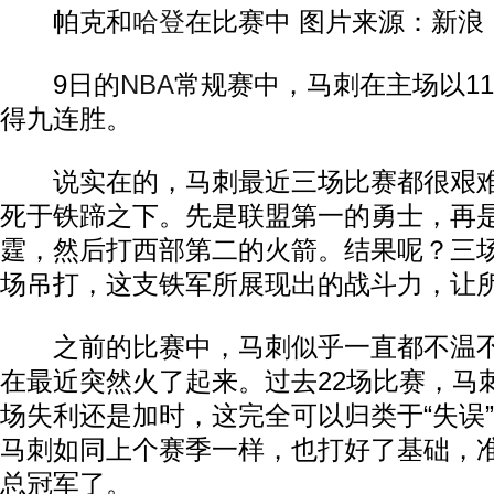
帕克和
哈登
在比赛中 图片来源：新浪
9日的
NBA
常规赛中，马刺在主场以11
得九连胜。
说实在的，马刺最近三场比赛都很艰难
死于铁蹄之下。先是联盟第一的勇士，再
霆，然后打西部第二的火箭。结果呢？三
场吊打，这支铁军所展现出的战斗力，让
之前的比赛中，马刺似乎一直都不温不
在最近突然火了起来。过去22场比赛，马刺
场失利还是加时，这完全可以归类于“失误
马刺如同上个赛季一样，也打好了基础，
总冠军了。