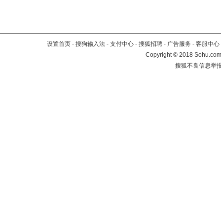
设置首页
-
搜狗输入法
-
支付中心
-
搜狐招聘
-
广告服务
-
客服中心
Copyright
©
2018 Sohu.com 
搜狐不良信息举