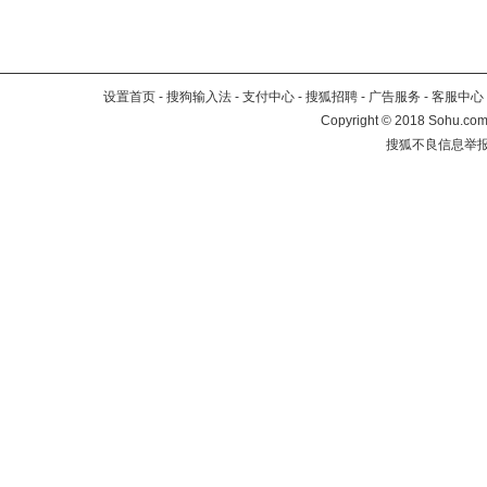
设置首页
-
搜狗输入法
-
支付中心
-
搜狐招聘
-
广告服务
-
客服中心
Copyright
©
2018 Sohu.com 
搜狐不良信息举