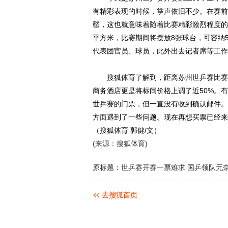
有精彩表现的时候，掌声依旧不少。在赛前
罄，这也就意味着随着比赛精彩激烈程度的
平方米，比赛期间将摆放8张球台，可容纳5
代表团官员、球员，此外出去记者席等工作
搜狐体育了解到，距离苏州世乒赛比赛场
商务酒店更是将标间价格上调了近50%。
世乒赛的门票，但一直没有收到确认邮件。
方面遇到了一些问题。现在再想买票已经来
（搜狐体育 郭健/文）
(来源：搜狐体育)
原标题：世乒赛开赛一票难求 国乒领队无