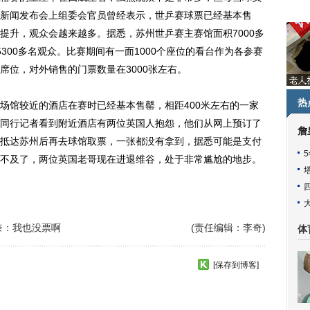
新闻发布会上组委会官员曾经表示，世乒赛球票已经基本售
提升，观众会越来越多。据悉，苏州世乒赛主赛馆面积7000多
300多名观众。比赛期间有一面1000个座位的看台作为各参赛
席位，对外销售的门票数量在3000张左右。
热
馆较近的酒店在赛时已经基本售罄，相距400米左右的一家
有同行记者看到附近酒店有两位英国人抱怨，他们从网上预订了
詹
抵达苏州后再去球馆取票，一张都没有拿到，据悉可能是支付
不及了，两位英国老哥现在进退维谷，处于非常尴尬的地步。
奈：我也没票啊
(责任编辑：李奇)
体
[保存到博客]