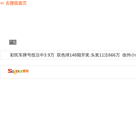
广告
彩民车牌号投注中3.9万
双色球148期开奖:头奖11注666万
徐州小