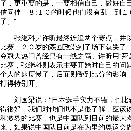
了，更重要的是，一要相信自己，做好自
信同伴。８:１０的时候他们没有乱，到１
了。”
张继科／许昕最终连追两个赛点，并以
比赛。２０岁的森园政崇到了场下就哭了
夺冠大热门曾经只有一线之隔。许昕用“死
比赛，张继科则表示主要开始时自己的问
个人的速度慢了，后面则受到比分的影响
打得特别开。
刘国梁说：“日本选手实力不错，也比
得很好，我们对他们也不是很了解，应该
和激烈的比赛，也是中国队到目前的最大考
来，如果说中国队目前是在为里约奥运会