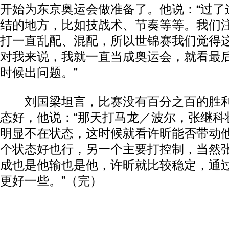
开始为东京奥运会做准备了。他说：“过了
结的地方，比如技战术、节奏等等。我们
打一直乱配、混配，所以世锦赛我们觉得
对我来说，我就一直当成奥运会，就看最
时候出问题。”
刘国梁坦言，比赛没有百分之百的胜利
态好，他说：“那天打马龙／波尔，张继科
明显不在状态，这时候就看许昕能否带动
个状态好也行，另一个主要打控制，当然
动物系恋人啊 | 钟欣潼体验爱情哲学
南方
成也是他输也是他，许昕就比较稳定，通
更好一些。”（完）