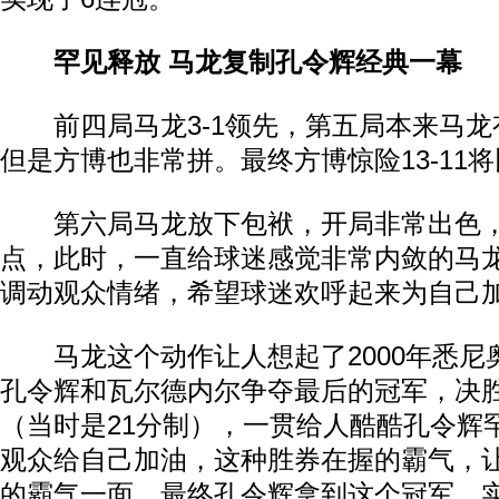
罕见释放 马龙复制孔令辉经典一幕
前四局马龙3-1领先，第五局本来马龙
但是方博也非常拼。最终方博惊险13-11
第六局马龙放下包袱，开局非常出色，很
点，此时，一直给球迷感觉非常内敛的马
调动观众情绪，希望球迷欢呼起来为自己
马龙这个动作让人想起了2000年悉尼
孔令辉和瓦尔德内尔争夺最后的冠军，决胜局
（当时是21分制），一贯给人酷酷孔令辉
观众给自己加油，这种胜券在握的霸气，
的霸气一面。最终孔令辉拿到这个冠军，