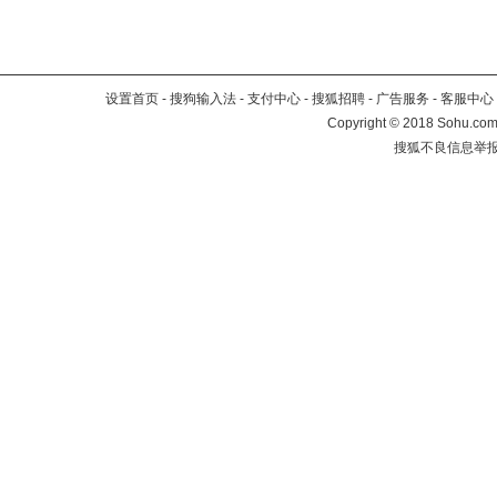
设置首页
-
搜狗输入法
-
支付中心
-
搜狐招聘
-
广告服务
-
客服中心
Copyright
©
2018 Sohu.com 
搜狐不良信息举