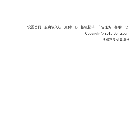
设置首页
-
搜狗输入法
-
支付中心
-
搜狐招聘
-
广告服务
-
客服中心
Copyright
©
2018 Sohu.com 
搜狐不良信息举