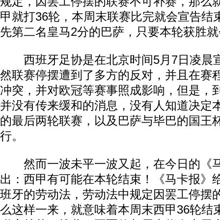
规定，因罢工停摆的联赛不可补赛，那么
甲就打36轮，本周末联赛比完就会宣告结
先第二名皇马2分的巴萨，只要本轮获胜就
西班牙足协是在北京时间5月7日凌晨
然联赛停摆遭到了多方的反对，并且在赛
冲突，并对欧冠等赛事照成影响，但是，
并没有传来缓和的消息，没有人知道决定
的最后两轮联赛，以及巴萨与毕巴的国王
行。
然而一波未平一波又起，在今日的《马
出：西甲有可能在本轮结束！《马卡报》
班牙的劳动法，劳动法中规定因罢工停摆
么这样一来，就意味着本周末西甲36轮结