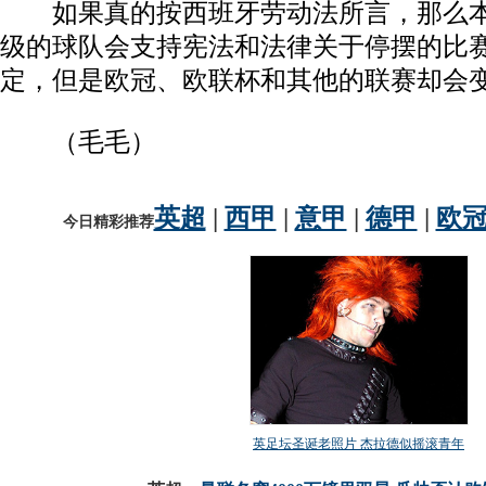
如果真的按西班牙劳动法所言，那么本
级的球队会支持宪法和法律关于停摆的比
定，但是欧冠、欧联杯和其他的联赛却会
（毛毛）