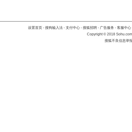
设置首页
-
搜狗输入法
-
支付中心
-
搜狐招聘
-
广告服务
-
客服中心
Copyright
©
2018 Sohu.com 
搜狐不良信息举