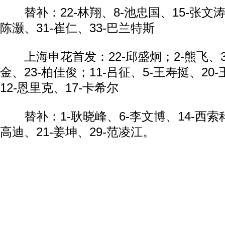
替补：22-林翔、8-池忠国、15-张文涛、
陈灏、31-崔仁、33-巴兰特斯
上海申花首发：22-邱盛炯；2-熊飞、3-
金、23-柏佳俊；11-吕征、5-王寿挺、20
12-恩里克、17-卡希尔
替补：1-耿晓峰、6-李文博、14-西索科、
高迪、21-姜坤、29-范凌江。