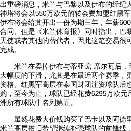
出重磅消息，米兰与巴黎以及伊布的经纪
神塔将会以550万欧元的转会费加盟红黑
伊布将会给其开出一份为期三年，年薪60
合同。但是《米兰体育报》同时指出，巴
天使或者其他的替代者，因此这笔交易很
完成。
米兰在卖掉伊布与蒂亚戈-席尔瓦后，
大幅度的下滑，尤其是在最近两个赛季，
资格。红黑军高层在泰国财团注资球队后
购，至今为止，球队已经花费6295万欧
洲所有球队中名列第五。
虽然花费大价钱购买了巴卡以及阿德里
米兰高层依旧希望继续补强球队的前锋线