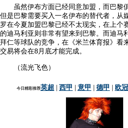
虽然伊布方面已经同意加盟，而巴黎俱
但是巴黎需要买入一名伊布的替代者，从媒
罗在今夏加盟巴黎已经不太现实，在上个
的迪马利亚则非常有望来到巴黎。而迪马
拜仁等球队的竞争，在《米兰体育报》看
交易将会在8月底才能完成。
（流光飞色）