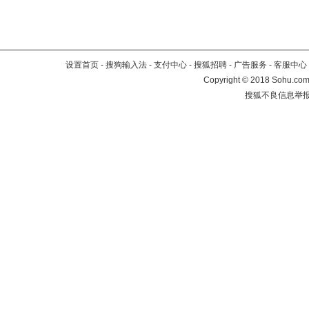
设置首页
-
搜狗输入法
-
支付中心
-
搜狐招聘
-
广告服务
-
客服中心
Copyright
©
2018 Sohu.com 
搜狐不良信息举