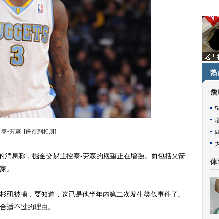
热
詹
泰-劳森
[保存到相册]
的消息称，掘金交易主控泰-劳森的愿望正在增强。而包括火箭
体
家。
矶被捕，要知道，这已是他半年内第二次发生类似事件了。
合适不过的理由。