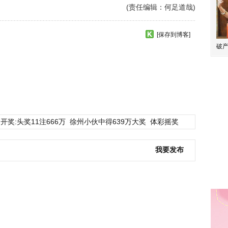
(责任编辑：何足道哉)
[保存到博客]
破产
开奖:头奖11注666万
徐州小伙中得639万大奖
体彩摇奖
我要发布