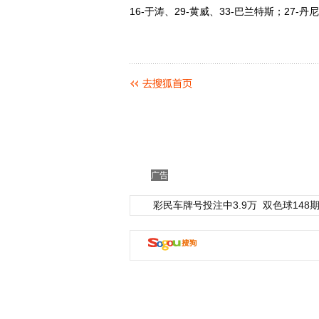
16-于涛、29-黄威、33-巴兰特斯；27-丹
广告
彩民车牌号投注中3.9万
双色球148期