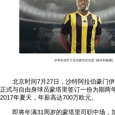
伊蒂哈德官方宣布蒙塔里加盟
[保存到相册]
北京时间7月27日，沙特阿拉伯豪门伊
正式与自由身球员蒙塔里签订一份为期两
2017年夏天，年薪高达700万欧元。
即将年满31周岁的蒙塔里司职中场，