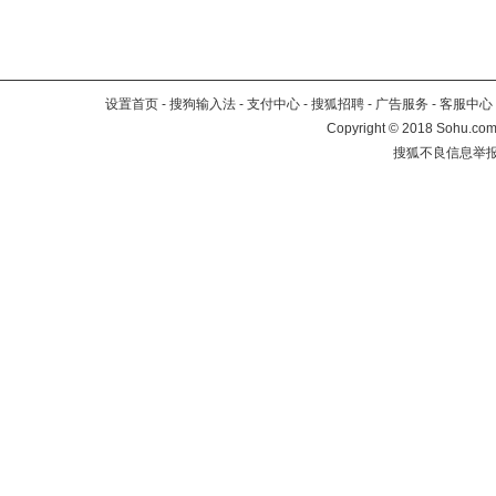
设置首页
-
搜狗输入法
-
支付中心
-
搜狐招聘
-
广告服务
-
客服中心
Copyright
©
2018 Sohu.com 
搜狐不良信息举