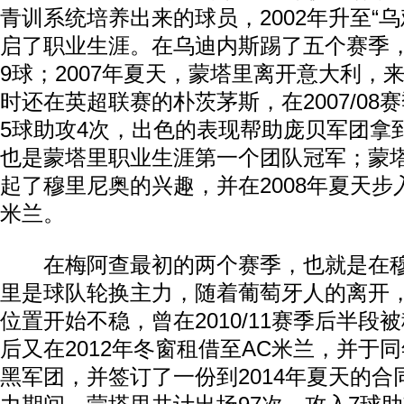
青训系统培养出来的球员，2002年升至“
启了职业生涯。在乌迪内斯踢了五个赛季，
9球；2007年夏天，蒙塔里离开意大利，
时还在英超联赛的朴茨茅斯，在2007/08
5球助攻4次，出色的表现帮助庞贝军团拿
也是蒙塔里职业生涯第一个团队冠军；蒙
起了穆里尼奥的兴趣，并在2008年夏天
米兰。
在梅阿查最初的两个赛季，也就是在穆
里是球队轮换主力，随着葡萄牙人的离开
位置开始不稳，曾在2010/11赛季后半段
后又在2012年冬窗租借至AC米兰，并于
黑军团，并签订了一份到2014年夏天的