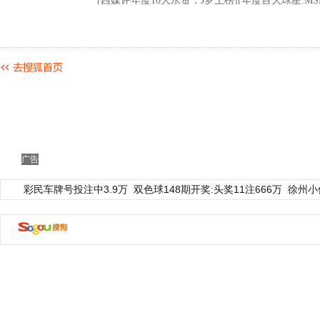
广告
彩民车牌号投注中3.9万
双色球148期开奖:头奖11注666万
徐州小