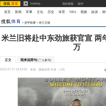
loading...
我的搜狐
邮件
首页
-
新闻
-
军事
-
文化
-
历史
-
体育
-
NBA
-
视频
-
娱谈
-
财
>
意甲联赛
>
米兰王朝
米兰旧将赴中东劲旅获官宣 两年
万
正文
我来说两句
(
人参与)
2015-07-27 19:53:05
来源：
搜狐体育
作者：小托