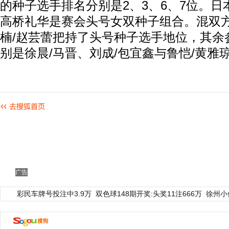
的种子选手排名分别是2、3、6、7位。日
高桥礼华是赛会头号女双种子组合。混双
楠/赵芸蕾把持了头号种子选手地位，其余
别是徐晨/马晋、刘成/包宜鑫与鲁恺/黄雅
广告
彩民车牌号投注中3.9万
双色球148期开奖:头奖11注666万
徐州小