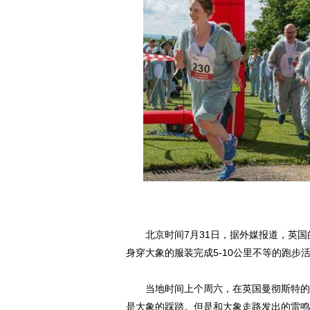
北京时间7月31日，据外媒报道，英国的
身穿大象的服装完成5-10公里不等的跑
当地时间上个周六，在英国曼彻斯特的希
是大象的踩踏。但是和大象走路发出的雷鸣