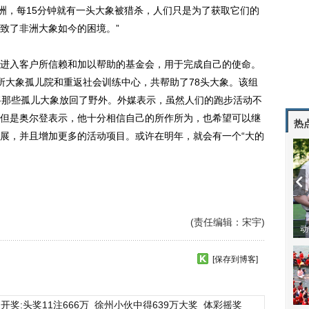
非洲，每15分钟就有一头大象被猎杀，人们只是为了获取它们的
致了非洲大象如今的困境。”
入客户所信赖和加以帮助的基金会，用于完成自己的使命。
所大象孤儿院和重返社会训练中心，共帮助了78头大象。该组
将那些孤儿大象放回了野外。外媒表示，虽然人们的跑步活动不
但是奥尔登表示，他十分相信自己的所作所为，也希望可以继
热
展，并且增加更多的活动项目。或许在明年，就会有一个“大的
(责任编辑：宋宇)
动
[保存到博客]
开奖:头奖11注666万
徐州小伙中得639万大奖
体彩摇奖