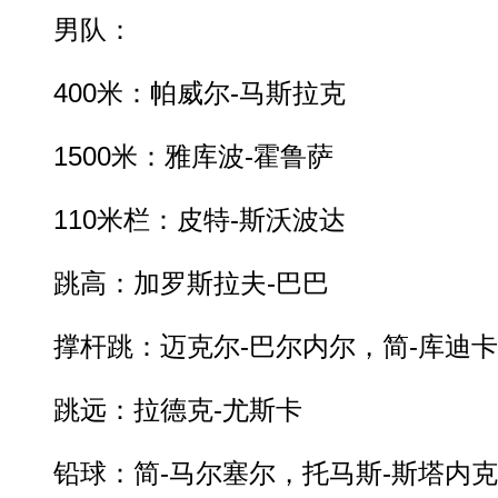
男队：
400米：帕威尔-马斯拉克
1500米：雅库波-霍鲁萨
110米栏：皮特-斯沃波达
跳高：加罗斯拉夫-巴巴
撑杆跳：迈克尔-巴尔内尔，简-库迪卡
跳远：拉德克-尤斯卡
铅球：简-马尔塞尔，托马斯-斯塔内克