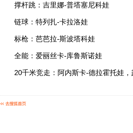
撑杆跳：吉里娜-普塔塞尼科娃
链球：特列扎-卡拉洛娃
标枪：芭芭拉-斯波塔科娃
全能：爱丽丝卡-库鲁斯诺娃
20千米竞走：阿内斯卡-德拉霍托娃，