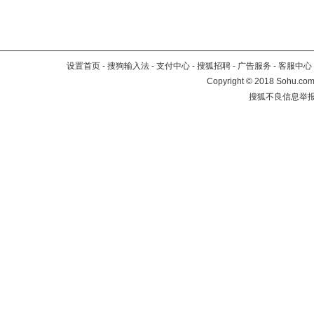
设置首页
-
搜狗输入法
-
支付中心
-
搜狐招聘
-
广告服务
-
客服中心
Copyright
©
2018 Sohu.com 
搜狐不良信息举