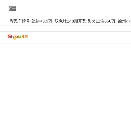
广告
彩民车牌号投注中3.9万
双色球148期开奖:头奖11注666万
徐州小