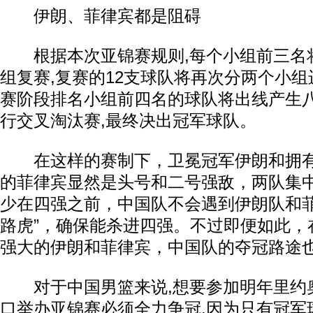
伊朗、菲律宾都是阻碍
根据本次亚锦赛规则,每个小组前三名
组复赛,复赛的12支球队将再次分两个小
赛阶段排名小组前四名的球队将出线产生
行交叉淘汰赛,最终决出冠军球队。
在这样的赛制下，卫冕冠军伊朗和拥有
的菲律宾显然是头号和二号强敌，两队集
少在四强之前，中国队不会遇到伊朗队和菲
路虎”，确保能杀进四强。不过即便如此，
强大的伊朗和菲律宾，中国队的夺冠路途
对于中国男篮来说,想要参加明年里约奥
口举办亚锦赛必须全力争冠,因为只有冠军