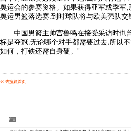
奥运会的参赛资格。如果获得亚军或季军,
奥运男篮落选赛,到时球队将与欧美强队交
中国男篮主帅宫鲁鸣在接受采访时也曾
标是夺冠,无论哪个对手都需要过去,所以
如何，打铁还需自身硬。”
广告