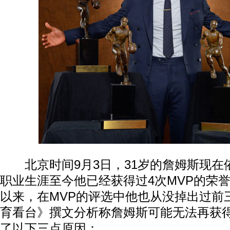
北京时间9月3日，31岁的詹姆斯现在
职业生涯至今他已经获得过4次MVP的荣誉，从
以来，在MVP的评选中他也从没掉出过前
育看台》撰文分析称詹姆斯可能无法再获得
了以下三点原因：