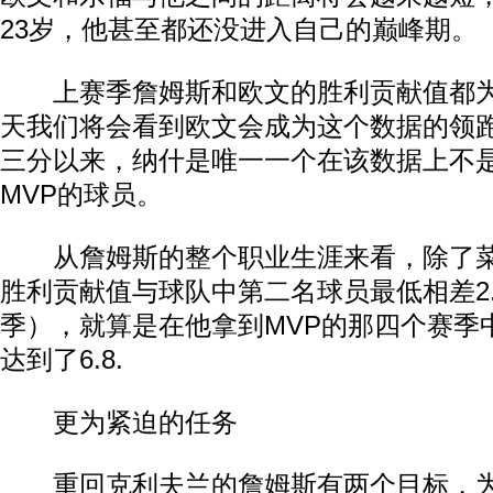
23岁，他甚至都还没进入自己的巅峰期。
上赛季詹姆斯和欧文的胜利贡献值都为1
天我们将会看到欧文会成为这个数据的领
三分以来，纳什是唯一一个在该数据上不
MVP的球员。
从詹姆斯的整个职业生涯来看，除了菜
胜利贡献值与球队中第二名球员最低相差2.8（
季），就算是在他拿到MVP的那四个赛季
达到了6.8.
更为紧迫的任务
重回克利夫兰的詹姆斯有两个目标，为