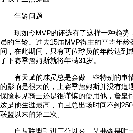
年龄问题
现如今MVP的评选有了这样一种趋势
员的年龄。过去15届MVP得主的平均年龄都
间，在此期间，只有两位球员的年龄达到或
了下赛季詹姆斯就将年满31岁。
有天赋的球员总是会做一些特别的事情
的影响是很大的，上赛季詹姆斯并没有遭
保险起见骑士还是很谨慎的使用他，詹皇也
这是他生涯最高，而且总出场时间不到25
联盟以来的第二次。
自从联盟引进三分以来，艾弗森是唯一