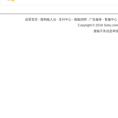
设置首页
-
搜狗输入法
-
支付中心
-
搜狐招聘
-
广告服务
-
客服中心
Copyright
©
2018 Sohu.com 
搜狐不良信息举