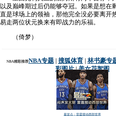
以及巅峰期过后仍能够夺冠。如果是想在
直是球场上的领袖，那他完全没必要离开
易走两位状元换来有即战力的乐福。
（倚梦）