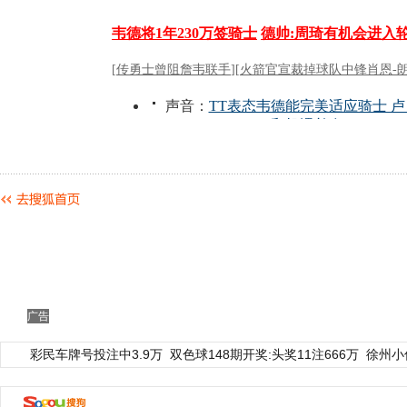
广告
彩民车牌号投注中3.9万
双色球148期开奖:头奖11注666万
徐州小