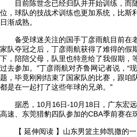
目前陈世念已经归队并开始训练，而随
位，球队的技战术训练也更加系统，比斯
日渐成熟。
备受球迷关注的国手丁彦雨航目前在老
家队夺冠之后，丁彦雨航获得了难得的假期
下，陪陪父母，队里也特意给了我假期，
过去参加。”丁彦雨航对齐鲁网记者说，“现
题，毕竟刚刚结束了国家队的比赛，跟咱
都是在一起打了这些年球的兄弟。”
据悉，10月16日-10月18日，广东宏
高速、东莞猎豹四队参加的CBA季前赛在
【 延伸阅读 】山东男篮主帅凯撒的一