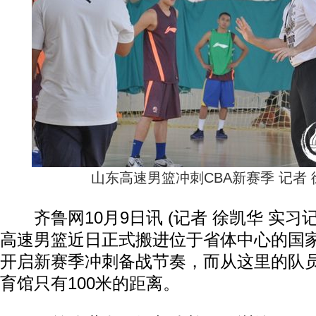
山东高速男篮冲刺CBA新赛季 记者
齐鲁网10月9日讯 (记者 徐凯华 实习记
高速男篮近日正式搬进位于省体中心的国
开启新赛季冲刺备战节奏，而从这里的队
育馆只有100米的距离。