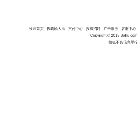
设置首页
-
搜狗输入法
-
支付中心
-
搜狐招聘
-
广告服务
-
客服中心
Copyright
©
2018 Sohu.com 
搜狐不良信息举