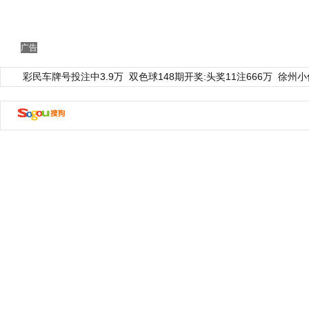
广告
彩民车牌号投注中3.9万
双色球148期开奖:头奖11注666万
徐州小