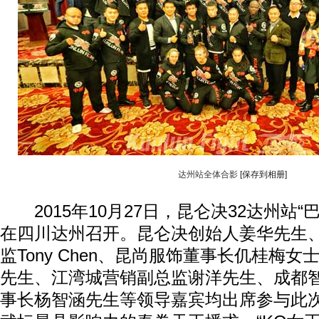
达州站全体合影
[保存到相册]
2015年10月27日，昆仑决32达州站“
在四川达州召开。昆仑决创始人姜华先生
监Tony Chen、昆尚服饰董事长仉桂梅女
先生、江湾城营销副总监谢洋先生、成都
事长杨智涵先生等领导嘉宾均出席参与此