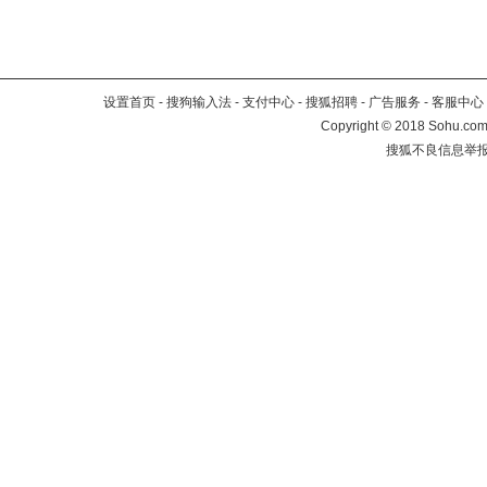
设置首页
-
搜狗输入法
-
支付中心
-
搜狐招聘
-
广告服务
-
客服中心
Copyright
©
2018 Sohu.com 
搜狐不良信息举