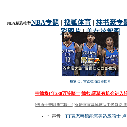
动物系恋人啊 | 钟欣潼体验爱情哲学
南方