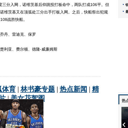
度三分入网，诺维茨基后仰跳投打板命中，两队打成106平。但
诺维茨基又在顶弧处三分出手打板入网。之后，快船祭出犯规
108战胜快船。
乔丹、雷迪克、保罗
利亚、费尔顿、德隆-威廉姆斯
热