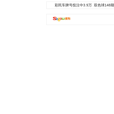
彩民车牌号投注中3.9万
双色球148期