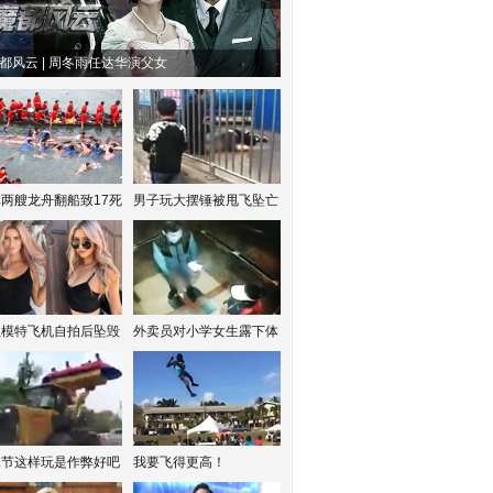
都风云 | 周冬雨任达华演父女
两艘龙舟翻船致17死
男子玩大摆锤被甩飞坠亡
红模特飞机自拍后坠毁
外卖员对小学女生露下体
水节这样玩是作弊好吧
我要飞得更高！