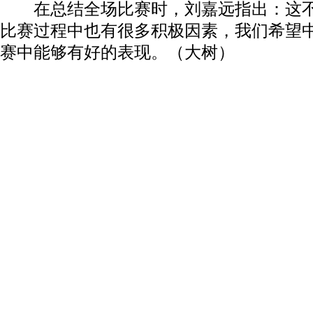
在总结全场比赛时，刘嘉远指出：这不
比赛过程中也有很多积极因素，我们希望
赛中能够有好的表现。（大树）