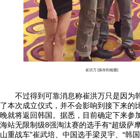
崔洪万
[保存到相册]
不过得到可靠消息称崔洪万只是因为韩
了本次成立仪式，并不会影响到接下来的比
晚就将返回韩国。据悉，目前确定下来参加本
海站无限制级8强淘汰赛的选手有“超级萨摩
山重战车”崔武培、中国选手梁灵宇、“韩