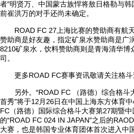
者”明贤万、中国蒙古族悍将敖日格勒与韩
前崔洪万的对手还尚未确定。
ROAD FC 27上海比赛的赞助商有航
赞助商是好友趣，指定矿泉水赞助商是广
8210矿泉水，饮料赞助商则是青海清华
司。
更多ROAD FC赛事资讯敬请关注格斗
另外。“ROAD FC （路德）综合格斗
首秀”将于12月26日在中国上海东方体育中
FC（路德）国际综合格斗大赛第27期暨中
的“ROAD FC 024 IN JAPAN”之后的RA
大赛，也是韩国专业体育团体首次进入中国。