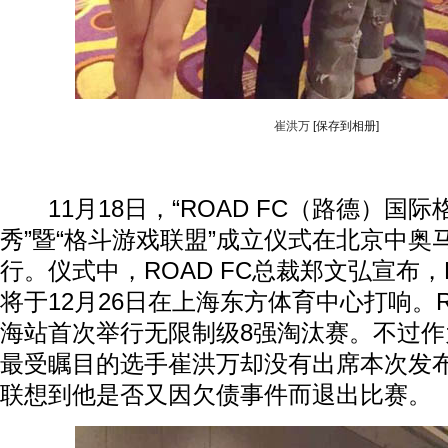
崔洪万
[保存到相册]
11月18日，“ROAD FC（路德）国
秀”暨“格斗游戏联盟”成立仪式在北京中奥
行。仪式中，ROAD FC总裁郑文弘宣布，R
将于12月26日在上海东方体育中心打响。R
海站首次举行无限制级8强淘汰赛。不过作
最受瞩目的选手崔洪万却没有出席本次发
联想到他是否又因欠债事件而退出比赛。