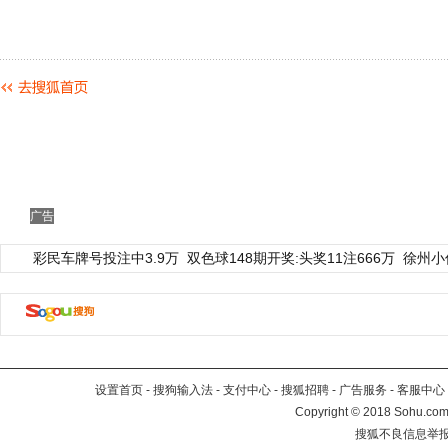
广告
彩民车牌号投注中3.9万
双色球148期开奖:头奖11注666万
徐州小
设置首页
-
搜狗输入法
-
支付中心
-
搜狐招聘
-
广告服务
-
客服中心
Copyright
©
2018 Sohu.com 
搜狐不良信息举