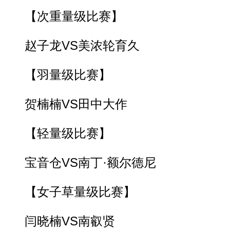
【次重量级比赛】
赵子龙VS美浓轮育久
【羽量级比赛】
贺楠楠VS田中大作
【轻量级比赛】
宝音仓VS南丁·额尔德尼
【女子草量级比赛】
闫晓楠VS南叡贤