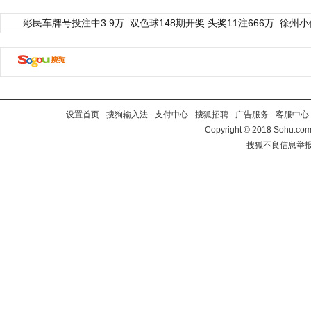
彩民车牌号投注中3.9万
双色球148期开奖:头奖11注666万
徐州小
设置首页
-
搜狗输入法
-
支付中心
-
搜狐招聘
-
广告服务
-
客服中心
Copyright
©
2018 Sohu.com 
搜狐不良信息举