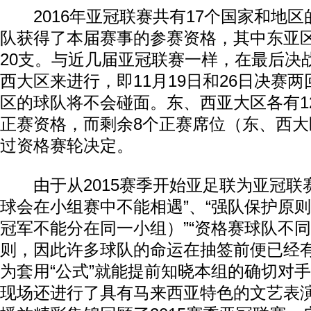
2016年亚冠联赛共有17个国家和地区
队获得了本届赛事的参赛资格，其中东亚区
20支。与近几届亚冠联赛一样，在最后决
西大区来进行，即11月19日和26日决赛
区的球队将不会碰面。东、西亚大区各有1
正赛资格，而剩余8个正赛席位（东、西大
过资格赛轮决定。
由于从2015赛季开始亚足联为亚冠联赛
球会在小组赛中不能相遇”、“强队保护原
冠军不能分在同一小组）”“资格赛球队不同
则，因此许多球队的命运在抽签前便已经
为套用“公式”就能提前知晓本组的确切对
现场还进行了具有马来西亚特色的文艺表