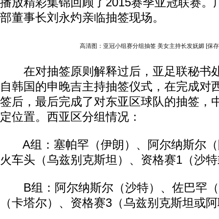
播放精彩集锦回顾了2015赛季亚冠联赛
部董事长刘永灼亲临抽签现场。
高清图：亚冠小组赛分组抽签 美女主持长发妩媚
[保
在对抽签原则解释过后，亚足联秘书处
自韩国的申晚吉主持抽签仪式，在完成对
签后，最后完成了对东亚区球队的抽签，中
定位置。西亚区分组情况：
A组：塞帕罕（伊朗）、阿尔纳斯尔（
火车头（乌兹别克斯坦）、资格赛1（沙特
B组：阿尔纳斯尔（沙特）、佐巴罕（
（卡塔尔）、资格赛3（乌兹别克斯坦或阿