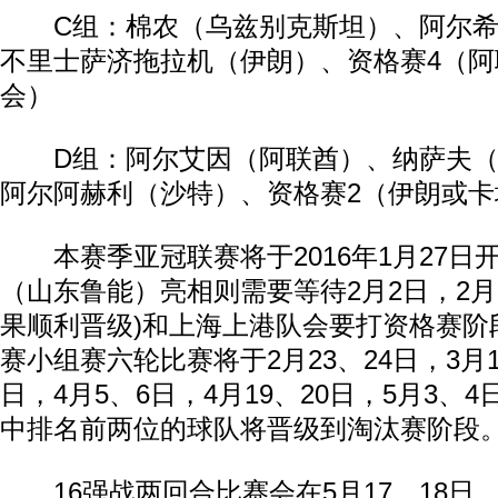
C组：棉农（乌兹别克斯坦）、阿尔希
不里士萨济拖拉机（伊朗）、资格赛4（阿
会）
D组：阿尔艾因（阿联酋）、纳萨夫（
阿尔阿赫利（沙特）、资格赛2（伊朗或卡
本赛季亚冠联赛将于2016年1月27日
（山东鲁能）亮相则需要等待2月2日，2月
果顺利晋级)和上海上港队会要打资格赛阶
赛小组赛六轮比赛将于2月23、24日，3月1
日，4月5、6日，4月19、20日，5月3、
中排名前两位的球队将晋级到淘汰赛阶段
16强战两回合比赛会在5月17、18日，5