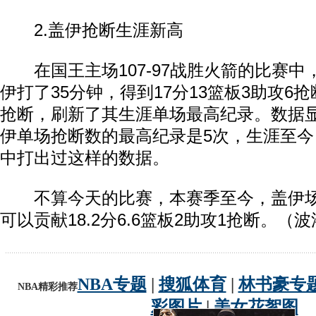
2.盖伊抢断生涯新高
在国王主场107-97战胜火箭的比赛中
伊打了35分钟，得到17分13篮板3助攻6
抢断，刷新了其生涯单场最高纪录。数据
伊单场抢断数的最高纪录是5次，生涯至今
中打出过这样的数据。
不算今天的比赛，本赛季至今，盖伊场均
可以贡献18.2分6.6篮板2助攻1抢断。（