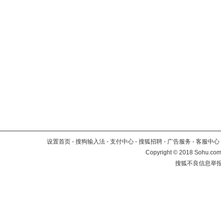
设置首页
-
搜狗输入法
-
支付中心
-
搜狐招聘
-
广告服务
-
客服中心
Copyright
©
2018 Sohu.com 
搜狐不良信息举