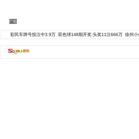
广告
彩民车牌号投注中3.9万
双色球148期开奖:头奖11注666万
徐州小