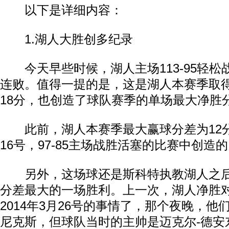
以下是详细内容：
1.湖人大胜创多纪录
今天早些时候，湖人主场113-95轻松
连败。值得一提的是，这是湖人本赛季取
18分，也创造了球队赛季的单场最大净胜
此前，湖人本赛季最大赢球分差为12分
16号，97-85主场战胜活塞的比赛中创造
另外，这场球还是斯科特执教湖人之后
分差最大的一场胜利。上一次，湖人净胜对
2014年3月26号的事情了，那个夜晚，他们
尼克斯，但球队当时的主帅是迈克尔-德安