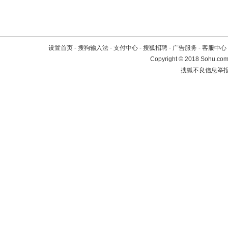
设置首页
-
搜狗输入法
-
支付中心
-
搜狐招聘
-
广告服务
-
客服中心
Copyright
©
2018 Sohu.com 
搜狐不良信息举