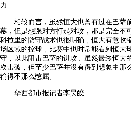
力。
相较而言，虽然恒大也曾有过在巴萨前
幕，但是想跟对方打起对攻，那是完全不
科拉里的防守战术也很明确，恒大有意收
场区域的控球，比赛中也时常能看到恒大
守，以此阻击巴萨的进攻。虽然最终恒大
次击破，但至少巴萨并没有得到想象中那
输得不那么憋屈。
华西都市报记者李昊皎
动物系恋人啊 | 钟欣潼体验爱情哲学
南方