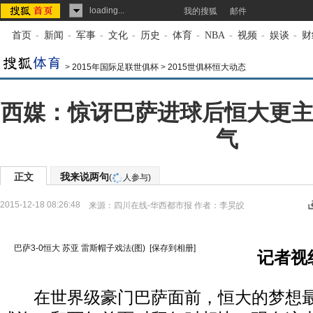
loading...
我的搜狐
邮件
首页
-
新闻
-
军事
-
文化
-
历史
-
体育
-
NBA
-
视频
-
娱谈
-
财
>
2015年国际足联世俱杯
>
2015世俱杯恒大动态
西媒：惊讶巴萨进球后恒大更主
气
正文
我来说两句
(
人参与)
2015-12-18 08:26:48
来源：
四川在线-华西都市报
作者：李昊皎
巴萨3-0恒大 苏亚 雷斯帽子戏法(图)
[保存到相册]
记者视
在世界级豪门巴萨面前，恒大的梦想最