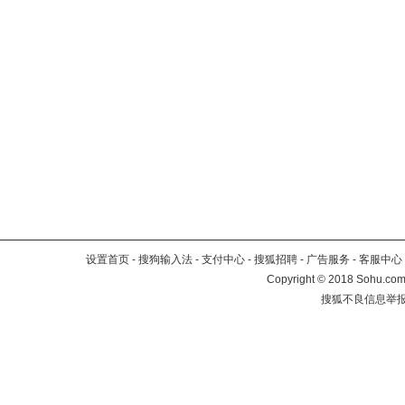
设置首页
-
搜狗输入法
-
支付中心
-
搜狐招聘
-
广告服务
-
客服中心
Copyright
©
2018 Sohu.com 
搜狐不良信息举