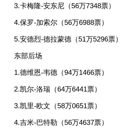
3.卡梅隆-安东尼（56万7348票）
4.保罗-加索尔（56万6988票）
5.安德烈-德拉蒙德（51万5296票）
东部后场
1.德维恩-韦德（94万1466票）
2.凯尔-洛瑞（64万6441票）
3.凯里-欧文（58万0651票）
4.吉米-巴特勒（56万4637票）