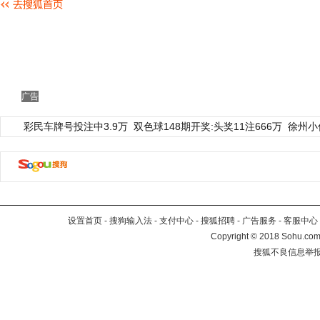
广告
彩民车牌号投注中3.9万
双色球148期开奖:头奖11注666万
徐州小
设置首页
-
搜狗输入法
-
支付中心
-
搜狐招聘
-
广告服务
-
客服中心
Copyright
©
2018 Sohu.com 
搜狐不良信息举