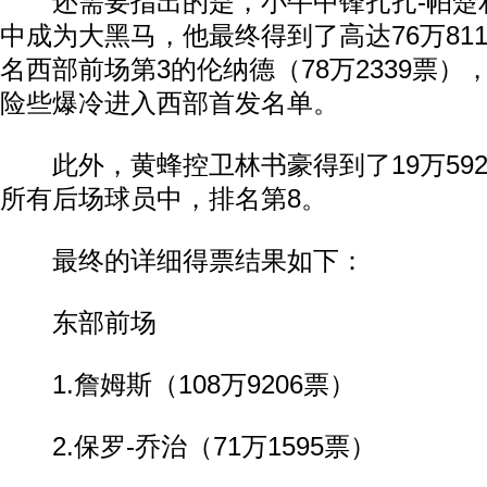
还需要指出的是，小牛中锋扎扎-帕楚
中成为大黑马，他最终得到了高达76万81
名西部前场第3的伦纳德（78万2339票），
险些爆冷进入西部首发名单。
此外，黄蜂控卫林书豪得到了19万592
所有后场球员中，排名第8。
最终的详细得票结果如下：
东部前场
1.詹姆斯（108万9206票）
2.保罗-乔治（71万1595票）