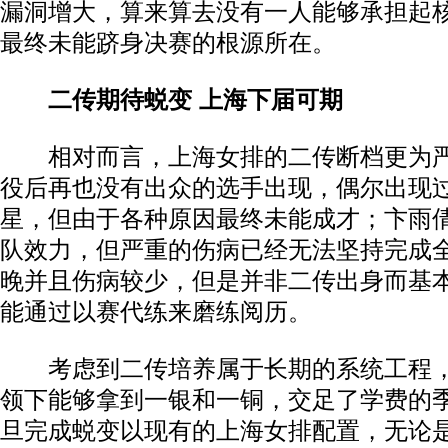
漏洞增大，算来算去没有一人能够承担起
最终未能跻身决赛的根源所在。
二传期待蜕变 上海下届可期
相对而言，上海女排的二传断档更为严
役后再也没有出众的选手出现，偶尔出现
星，但由于各种原因最终未能成才；卞雨
队效力，但严重的伤病已经无法坚持完成
晚并且伤病较少，但是并非二传出身而基
能通过以赛代练来磨练阅历。
考虑到二传培养属于长期的系统工程，
领下能够拿到一银和一铜，交足了学费的
旦完成蜕变以现有的上海女排配置，无论是20