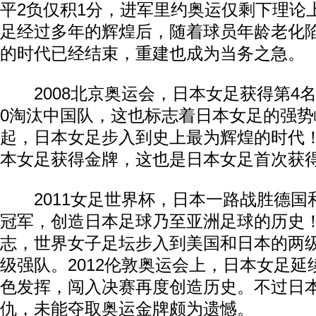
平2负仅积1分，进军里约奥运仅剩下理论
足经过多年的辉煌后，随着球员年龄老化
的时代已经结束，重建也成为当务之急。
2008北京奥运会，日本女足获得第4名，
0淘汰中国队，这也标志着日本女足的强
起，日本女足步入到史上最为辉煌的时代！
本女足获得金牌，这也是日本女足首次获
2011女足世界杯，日本一路战胜德国
冠军，创造日本足球乃至亚洲足球的历史
志，世界女子足坛步入到美国和日本的两
级强队。2012伦敦奥运会上，日本女足
色发挥，闯入决赛再度创造历史。不过日
仇，未能夺取奥运金牌颇为遗憾。