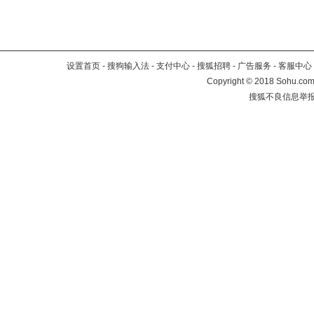
设置首页
-
搜狗输入法
-
支付中心
-
搜狐招聘
-
广告服务
-
客服中心
Copyright
©
2018 Sohu.com 
搜狐不良信息举