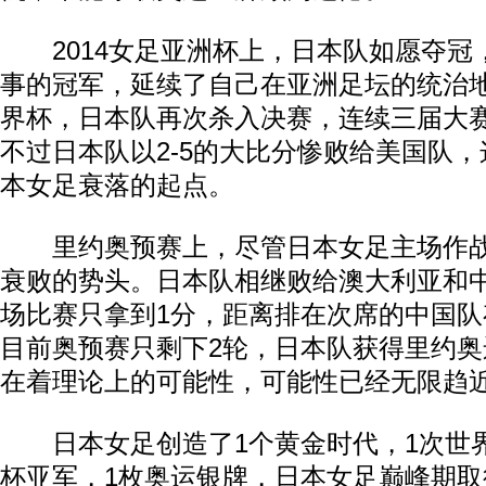
2014女足亚洲杯上，日本队如愿夺冠
事的冠军，延续了自己在亚洲足坛的统治地
界杯，日本队再次杀入决赛，连续三届大
不过日本队以2-5的大比分惨败给美国队
本女足衰落的起点。
里约奥预赛上，尽管日本女足主场作战
衰败的势头。日本队相继败给澳大利亚和
场比赛只拿到1分，距离排在次席的中国队
目前奥预赛只剩下2轮，日本队获得里约
在着理论上的可能性，可能性已经无限趋近
日本女足创造了1个黄金时代，1次世界
杯亚军，1枚奥运银牌，日本女足巅峰期