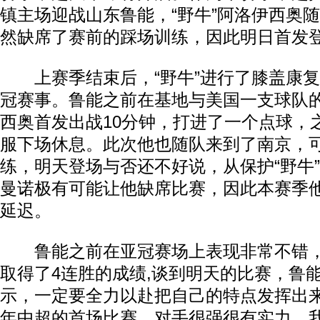
镇主场迎战山东鲁能，“野牛”阿洛伊西奥
然缺席了赛前的踩场训练，因此明日首发
上赛季结束后，“野牛”进行了膝盖康复
冠赛事。鲁能之前在基地与美国一支球队
西奥首发出战10分钟，打进了一个点球，
服下场休息。此次他也随队来到了南京，
练，明天登场与否还不好说，从保护“野牛
曼诺极有可能让他缺席比赛，因此本赛季
延迟。
鲁能之前在亚冠赛场上表现非常不错，
取得了4连胜的成绩,谈到明天的比赛，鲁
示，一定要全力以赴把自己的特点发挥出来
年中超的首场比赛，对手很强很有实力。