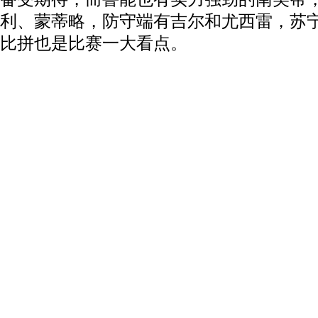
利、蒙蒂略，防守端有吉尔和尤西雷，苏
比拼也是比赛一大看点。
动物系恋人啊 | 钟欣潼体验爱情哲学