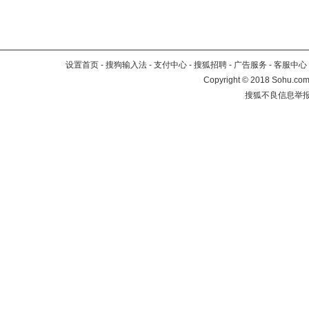
设置首页
-
搜狗输入法
-
支付中心
-
搜狐招聘
-
广告服务
-
客服中心
Copyright
©
2018 Sohu.com 
搜狐不良信息举