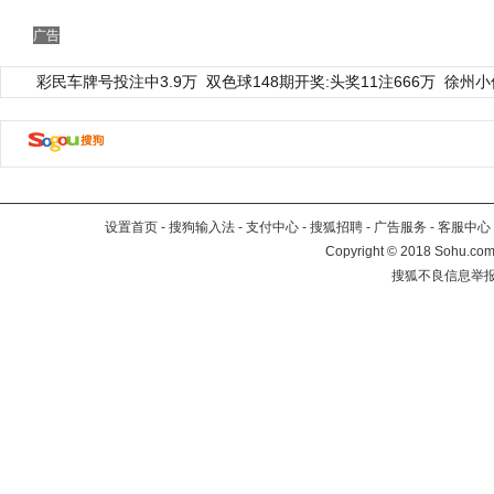
广告
彩民车牌号投注中3.9万
双色球148期开奖:头奖11注666万
徐州小
设置首页
-
搜狗输入法
-
支付中心
-
搜狐招聘
-
广告服务
-
客服中心
Copyright
©
2018 Sohu.com 
搜狐不良信息举