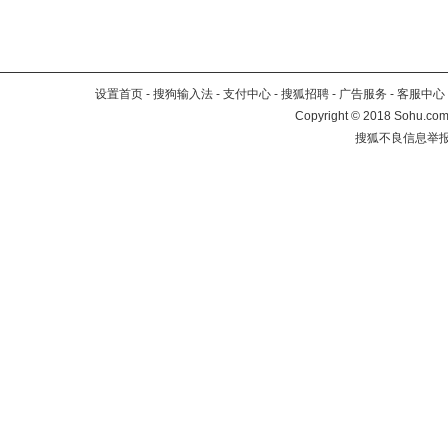
设置首页
-
搜狗输入法
-
支付中心
-
搜狐招聘
-
广告服务
-
客服中心
Copyright
©
2018 Sohu.com 
搜狐不良信息举