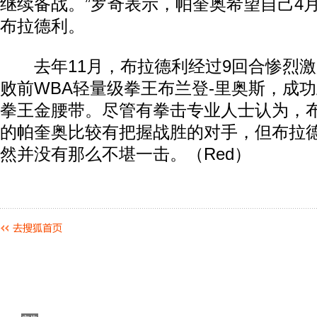
继续备战。”罗奇表示，帕奎奥希望自己4月
布拉德利。
去年11月，布拉德利经过9回合惨烈激
败前WBA轻量级拳王布兰登-里奥斯，成功
拳王金腰带。尽管有拳击专业人士认为，布
的帕奎奥比较有把握战胜的对手，但布拉
然并没有那么不堪一击。（Red）
动物系恋人啊 | 钟欣潼体验爱情哲学
南方