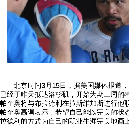
北京时间3月15日，据美国媒体报道，
已经于昨天抵达洛杉矶，开始为期三周的特
帕奎奥将与布拉德利在拉斯维加斯进行他
帕奎奥高调表示，希望自己能以完美的状态
拉德利的方式为自己的职业生涯完美地画