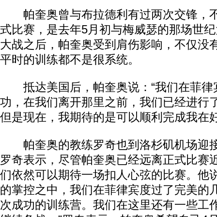
帕奎奥曾与布拉德利有过两次交锋，不
式比赛，是去年5月初与梅威瑟的那场世
大战之后，帕奎奥受到肩伤影响，不仅没
平时的训练都不是很系统。
抵达美国后，帕奎奥说：“我们在菲律
功，在我们离开那里之前，我们已经进行
但是现在，我期待的是可以顺利完成我在好
帕奎奥的教练罗奇也到洛杉矶机场迎接
罗奇表示，尽管帕奎奥已经远离正式比赛
们依然可以期待一场扣人心弦的比赛。他说
的掌控之中，我们在菲律宾度过了完美的
次成功的训练营。我们在这里还有一些工