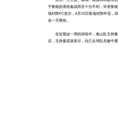
于鲁能的系统备战而言十分不利，毕竟鲁能4
场对阵FC首尔，4月10日客场对阵申花
会一天两练。
在近期这一周的训练中，泰山队主帅曼诺
后，主帅曼诺就表示，自己从球队失败中看