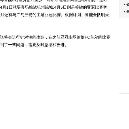
月1日就要客场挑战杭州绿城,4月5日则是关键的亚冠比赛客
，四月还有与广岛三箭的主场亚冠比赛。根据计划，鲁能全队明天
将会进行针对性的改造，在之前亚冠主场输给FC首尔的比赛
到了一些问题，需要及时总结和改进。