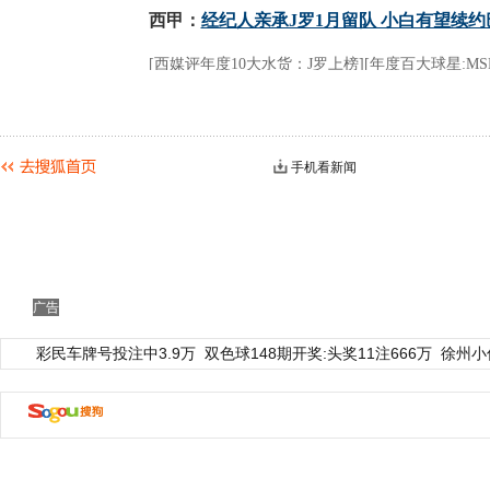
手机看新闻
广告
彩民车牌号投注中3.9万
双色球148期开奖:头奖11注666万
徐州小