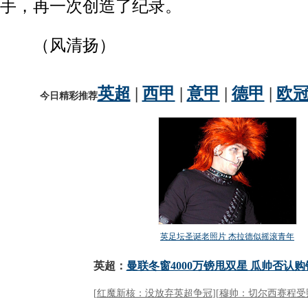
手，再一次创造了纪录。
（风清扬）