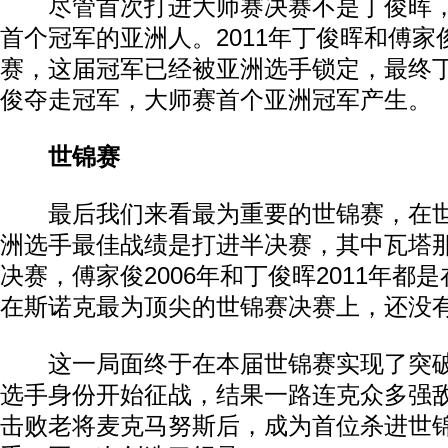
尽管首次打进大师赛决赛不是丁俊晖，
首个冠军的亚洲人。2011年丁俊晖和傅家
赛，这届冠军已经被亚洲选手锁定，最终丁俊
俊夺走冠军，大师赛首个亚洲冠军产生。
世锦赛
最后我们来看最为重要的世锦赛，在世
洲选手最佳战绩是打进半决赛，其中瓦塔那
决赛，傅家俊2006年和丁俊晖2011年都
在斯诺克最为顶尖的世锦赛决赛上，还没
这一局面终于在本届世锦赛实现了突破
选手身份开始征战，结果一路连克众多强敌，
击败老将麦克马努斯后，成为首位杀进世