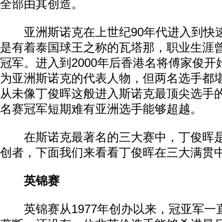
全部由其创造。
亚洲斯诺克在上世纪90年代进入到快
是有着泰国球王之称的瓦塔那，职业生涯
冠军。进入到2000年后香港名将傅家俊
为亚洲斯诺克的代表人物，但两名选手都
从未像丁俊晖这般进入斯诺克最顶尖选手的
名赛冠军短期难有亚洲选手能够超越。
在斯诺克最著名的三大赛中，丁俊晖是
创者，下面我们来看看丁俊晖在三大满贯
英锦赛
英锦赛从1977年创办以来，冠亚军一