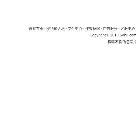
设置首页
-
搜狗输入法
-
支付中心
-
搜狐招聘
-
广告服务
-
客服中心
Copyright
©
2018 Sohu.com 
搜狐不良信息举