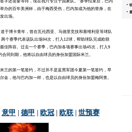
签字还需要等待，现在我只专注于国家队。”赛季结束后，巴内
举办的百年美洲杯，由于梅西受伤，巴内加成为他的替身，在
发出场。
道于博卡青年，曾在瓦伦西亚、马德里竞技和塞维利亚等球队
，两个赛季代表该队出场94次，打入12球，帮助球队完成欧联
最佳阵容。过去一个赛季，巴内加各项赛事出场45次，打入9
的合同到期，他将以自由球员的身份加盟国际米兰。
兰的第一笔签约，不过并不是蓝黑军团今夏第一笔签约，早
尔金，他与巴内加一样，也是以自由球员的身份加盟梅阿查。