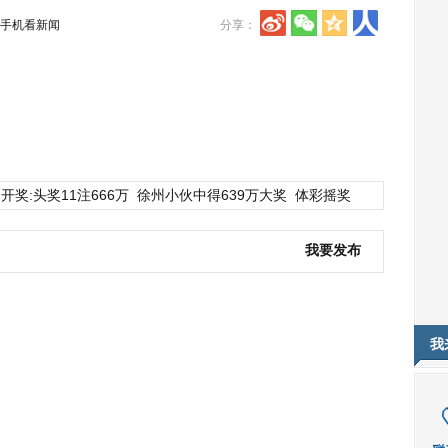
手机看新闻
分享：
开奖:头奖11注666万
徐州小伙中得639万大奖
体彩摇奖
我要发布
我