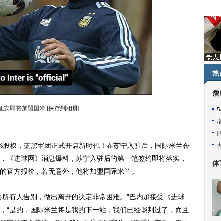
热
詹
证实即将加盟国米
[保存到相册]
%股权，蓝黑军团正式开启新时代！在苏宁入驻后，国际米兰会
，《进球网》消息爆料，苏宁入驻后的第一笔签约即将落实，
体
的官方报价，若无意外，他将加盟国际米兰。
所有人告别，做出离开的决定非常困难。”巴内加接受《进球
，“是的，国际米兰将是我的下一站，我们已经谈判过了，而且