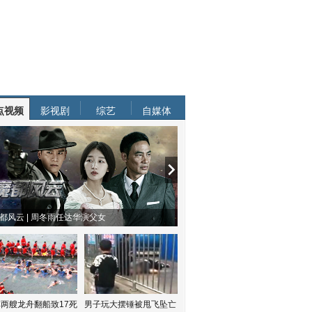
点视频
影视剧
综艺
自媒体
都风云 | 周冬雨任达华演父女
两艘龙舟翻船致17死
男子玩大摆锤被甩飞坠亡