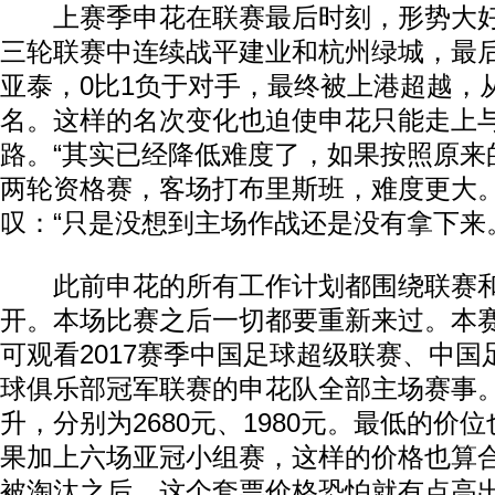
上赛季申花在联赛最后时刻，形势大好
三轮联赛中连续战平建业和杭州绿城，最
亚泰，0比1负于对手，最终被上港超越，
名。这样的名次变化也迫使申花只能走上
路。“其实已经降低难度了，如果按照原来
两轮资格赛，客场打布里斯班，难度更大。
叹：“只是没想到主场作战还是没有拿下来
此前申花的所有工作计划都围绕联赛和
开。本场比赛之后一切都要重新来过。本
可观看2017赛季中国足球超级联赛、中
球俱乐部冠军联赛的申花队全部主场赛事
升，分别为2680元、1980元。最低的价位
果加上六场亚冠小组赛，这样的价格也算
被淘汰之后，这个套票价格恐怕就有点高