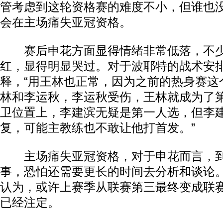
管考虑到这轮资格赛的难度不小，但谁也
会在主场痛失亚冠资格。
赛后申花方面显得情绪非常低落，不少
红，显得明显哭过。对于波耶特的战术安
释，“用王林也正常，因为之前的热身赛这
林和李运秋，李运秋受伤，王林就成为了
卫位置上，李建滨无疑是第一人选，但李
复，可能主教练也不敢让他打首发。”
主场痛失亚冠资格，对于申花而言，到
事，恐怕还需要更长的时间去分析和谈论
认为，或许上赛季从联赛第三最终变成联
已经注定。