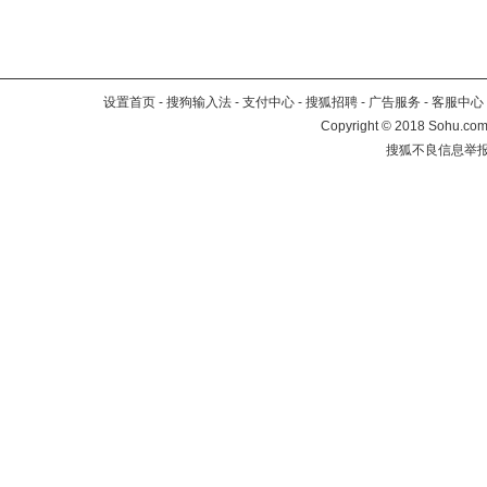
设置首页
-
搜狗输入法
-
支付中心
-
搜狐招聘
-
广告服务
-
客服中心
Copyright
©
2018 Sohu.com 
搜狐不良信息举