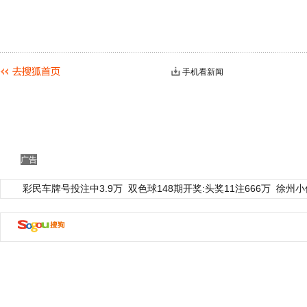
手机看新闻
广告
彩民车牌号投注中3.9万
双色球148期开奖:头奖11注666万
徐州小