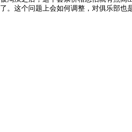
了。这个问题上会如何调整，对俱乐部也
动物系恋人啊 | 钟欣潼体验爱情哲学
南方