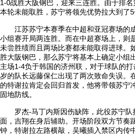
1-0战胜大阪钢巴，迎来三连胜。由于排
本轮未能取胜，苏宁将领先优势拉大到了5
江苏苏宁本赛季在中超和亚冠赛场的成
小组赛开局两连胜。而在中超赛场上，则是
未尝胜绩而且两场比赛都未能取得进球。
胜大阪钢巴，那么苏宁将基本上确定小组
主场1-4负于韩国的济州联，对于球队的打
岁的队长远藤保仁出现了两次致命失误。
的特谢拉肯定会回归首发，他将带领苏宁
固地防线。
罗杰-马丁内斯因伤缺阵，此役苏宁队
面，吉翔在身后辅助。开场阶段双方节奏踢
钟，特谢拉左路横敲，吴曦插入禁区内传