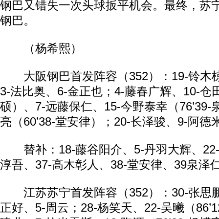
钢巴又错失一次头球扳平机会。最终，苏宁
钢巴。
（杨希熙）
大阪钢巴首发阵容（352）：19-铃木椋
3-法比奥、6-金正也；4-藤春广辉、10-仓田
硕）、7-远藤保仁、15-今野泰幸（76’39-
亮（60’38-堂安律）；20-长泽骏、9-阿
替补：18-藤谷阳介、5-丹羽大辉、22-
淳吾、37-高木彰人、38-堂安律、39泉泽
江苏苏宁首发阵容（352）：30-张思鹏；
正好、5-周云；28-杨笑天、22-吴曦（86’