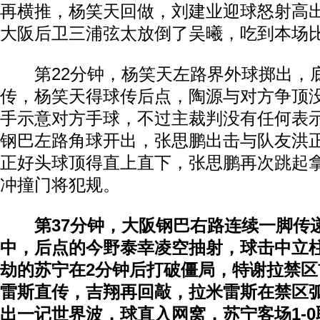
再横推，杨笑天回做，刘建业迎球怒射高出
大阪后卫三浦弦太放倒了吴曦，吃到本场
第22分钟，杨笑天左路界外球掷出，
传，杨笑天得球传后点，陶源与对方争顶
手示意对方手球，不过主裁判没有任何表示
钢巴左路角球开出，张思鹏出击与队友洪
正好头球顶得直上直下，张思鹏再次跳起
冲撞门将犯规。
第37分钟，大阪钢巴右路连续一脚传
动物系恋人啊 | 钟欣潼体验爱情哲学
南方
中，后点的今野泰幸凌空抽射，球击中立
劫的苏宁在2分钟后打破僵局，特谢拉禁
雷斯直传，吉翔再回敲，拉米雷斯在禁区
出一记世界波，球直入网窝，苏宁客场1-