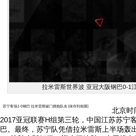
拉米雷斯世界波 亚冠大阪钢巴0-1
苏宁客场1-0钢巴 拉米雷斯破门拥抱队友
[保存到相册]
北京时间3
2017亚冠联赛H组第三轮，中国江苏苏宁
巴。最终，苏宁队凭借拉米雷斯上半场轰