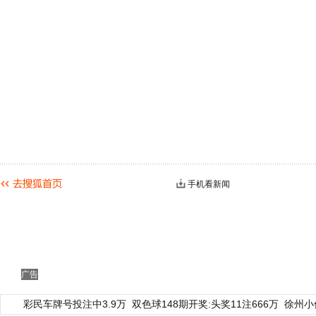
手机看新闻
广告
彩民车牌号投注中3.9万
双色球148期开奖:头奖11注666万
徐州小