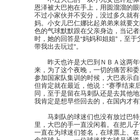
恩泽被大巴抱在手上，用圆溜溜的眼
不过小家伙并不安分，没过多久就有
妈。小女儿巴仁娜比起弟弟来就要文
色的气球默默跟在父亲身边，当记者
时，她的回答是“妈妈和姐姐”，至于
带我出去玩过”。
昨天也许是大巴到ＮＢＡ这两年
来，为了这个夜晚，一切的痛苦和委
参加国家队集训的时候，大巴表示自
但肯定就在最近，他说：“赛季结束
同，至于是留在马刺队还是去其他地
我肯定是想早些回去的，在国内才有
马刺队的球迷们也没有放过巴特
里，大巴的手一直没闲着。在把儿子
一直在为球迷们签名，在球票上、在