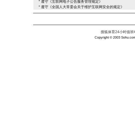
* 遵守《互联网电子公告服务管理规定》
* 遵守《全国人大常委会关于维护互联网安全的规定》
搜狐体育24小时值班电话：
Copyright © 2003 Sohu.com I