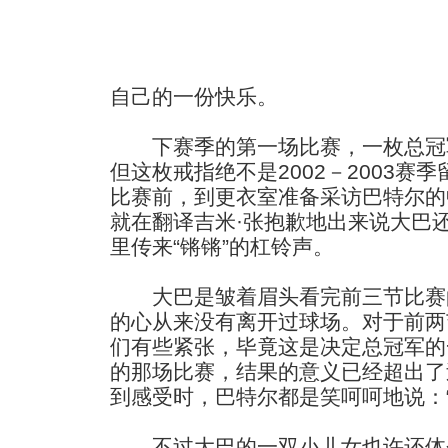
自己的一份快乐。
下赛季的第一场比赛，一枚总冠
但这枚戒指绝不是2002－2003赛
比赛前，到更衣室准备采访巴特尔的
就在翻译吉米·张抱歉地出来说大巴
里传来“锵锵”的杠铃声。
大巴是皱着眉头看完前三节比赛
的心从来没有离开过球场。对于前两
们有些紧张，毕竟这是决定总冠军的
的那场比赛，结果的意义已经超出了
到感受时，巴特尔都是笑呵呵地说：
不过大巴的一双小儿女也许还体