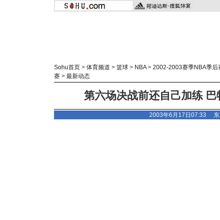
Sohu首页
>
体育频道
>
篮球
>
NBA
>
2002-2003赛季NBA季后
赛
>
最新动态
第六场决战前还自己加练 巴
2003年6月17日07:33
东