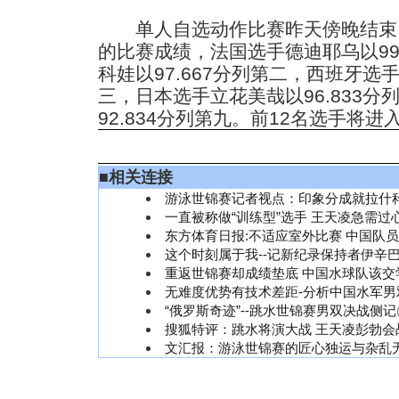
单人自选动作比赛昨天傍晚结束
的比赛成绩，法国选手德迪耶乌以9
科娃以97.667分列第二，西班牙选手
三，日本选手立花美哉以96.833
92.834分列第九。前12名选手将进
■
相关连接
游泳世锦赛记者视点：印象分成就拉什
一直被称做“训练型”选手 王天凌急需过
东方体育日报:不适应室外比赛 中国队
这个时刻属于我--记新纪录保持者伊辛
重返世锦赛却成绩垫底 中国水球队该交
无难度优势有技术差距-分析中国水军男
“俄罗斯奇迹”--跳水世锦赛男双决战侧记
搜狐特评：跳水将演大战 王天凌彭勃会战
文汇报：游泳世锦赛的匠心独运与杂乱