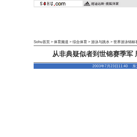
Sohu首页
>
体育频道
>
综合体育
>
游泳与跳水
>
世界游泳锦标
从非典疑似者到世锦赛季军 
2003年7月23日11:40
东