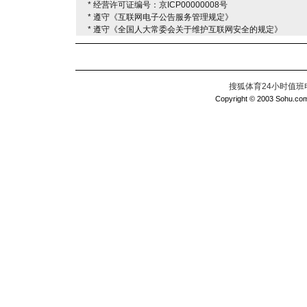
* 经营许可证编号：京ICP00000008号
* 遵守《互联网电子公告服务管理规定》
* 遵守《全国人大常委会关于维护互联网安全的规定》
搜狐体育24小时值班电话：
Copyright © 2003 Sohu.com I