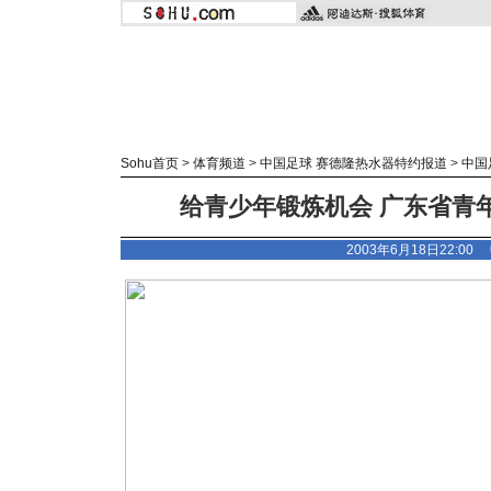
Sohu首页
>
体育频道
>
中国足球 赛德隆热水器特约报道
>
中国
给青少年锻炼机会 广东省青年
2003年6月18日22:0