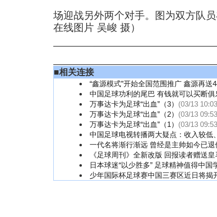
场迎战另外两个对手。图为双方队员
在线图片 吴峻 摄）
■
相关连接
“鑫源模式”开始全国范围推广 鑫源再送4
中国足球功利的尾巴 有钱就可以买断俱
万事达卡为足球“出血”（3）
(03/13 10:03
万事达卡为足球“出血”（2）
(03/13 09:53
万事达卡为足球“出血”（1）
(03/13 09:53
中国足球电视转播两大疑点：收入较低
一代名将渐行渐远 曾经是主帅如今已退
《足球周刊》全新改版 回报读者赠送皇
日本球迷“以少胜多” 足球精神值得中国
少年国际杯足球赛中国三赛区近日将揭