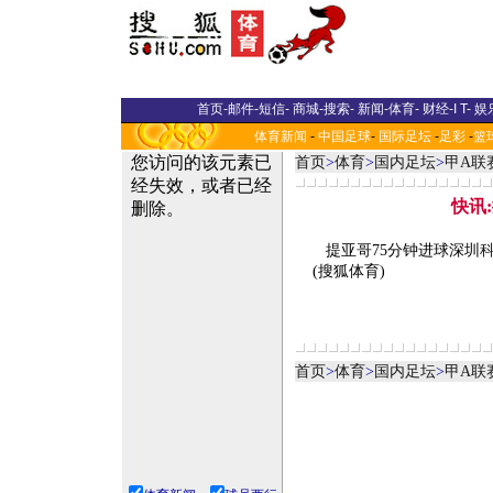
首页
-
邮件
-
短信
-
商城
-
搜索
-
新闻
-
体育
-
财经
-
I T
-
娱
体育新闻
-
中国足球
-
国际足坛
-
足彩
-
篮
首页
>
体育
>
国内足坛
>
甲A联
快讯
提亚哥75分钟进球深圳
(搜狐体育)
首页
>
体育
>
国内足坛
>
甲A联